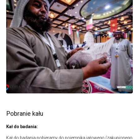
Pobranie kału
Kał do badania:
Kał do badania pobieramy do pojemnika jałowego (zakupionego