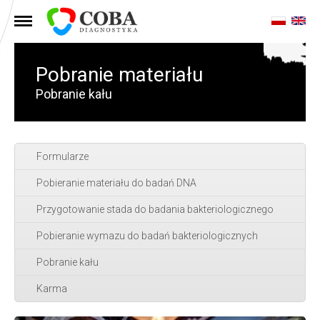
MENU
Pobranie materiału
Pobranie kału
Formularze
Pobieranie materiału do badań DNA
Przygotowanie stada do badania bakteriologicznego
Pobieranie wymazu do badań bakteriologicznych
Pobranie kału
Karma