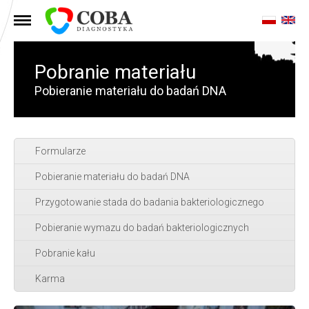
MENU
Pobranie materiału
Pobieranie materiału do badań DNA
Formularze
Pobieranie materiału do badań DNA
Przygotowanie stada do badania bakteriologicznego
Pobieranie wymazu do badań bakteriologicznych
Pobranie kału
Karma