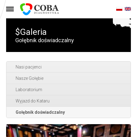
MENU
$Galeria
Gołębnik doświadczalny
Nasi pacjenci
Nasze Gołębie
Laboratorium
Wyjazd do Kataru
Gołębnik doświadczalny