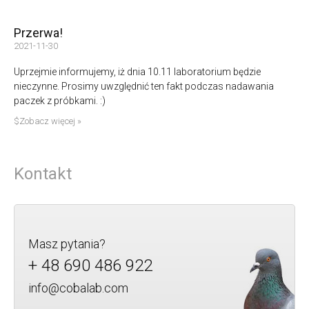
Przerwa!
2021-11-30
Uprzejmie informujemy, iż dnia 10.11 laboratorium będzie
nieczynne. Prosimy uwzględnić ten fakt podczas nadawania
paczek z próbkami. :)
$Zobacz więcej »
Kontakt
Masz pytania?
+ 48 690 486 922
info@cobalab.com