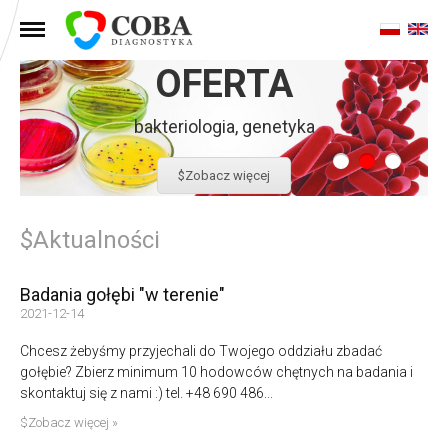
MENU
OFERTA
bakteriologia, genetyka
$Zobacz więcej
$Aktualności
Badania gołębi "w terenie"
2021-12-14
Chcesz żebyśmy przyjechali do Twojego oddziału zbadać
gołębie? Zbierz minimum 10 hodowców chętnych na badania i
skontaktuj się z nami :) tel. +48 690 486...
$Zobacz więcej »